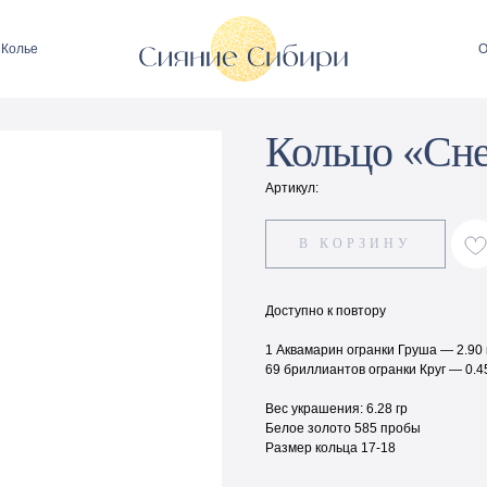
Колье
О
Кольцо «Сне
Артикул:
В КОРЗИНУ
Доступно к повтору
1 Аквамарин огранки Груша — 2.90 
69 бриллиантов огранки Круг — 0.45
Вес украшения: 6.28 гр
Белое золото 585 пробы
Размер кольца 17-18