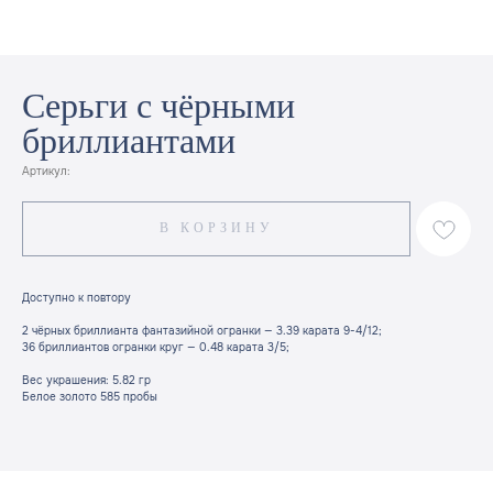
Серьги с чёрными
бриллиантами
Артикул:
В КОРЗИНУ
Доступно к повтору
2 чёрных бриллианта фантазийной огранки — 3.39 карата 9-4/12;
36 бриллиантов огранки круг — 0.48 карата 3/5;
Вес украшения: 5.82 гр
Белое золото 585 пробы