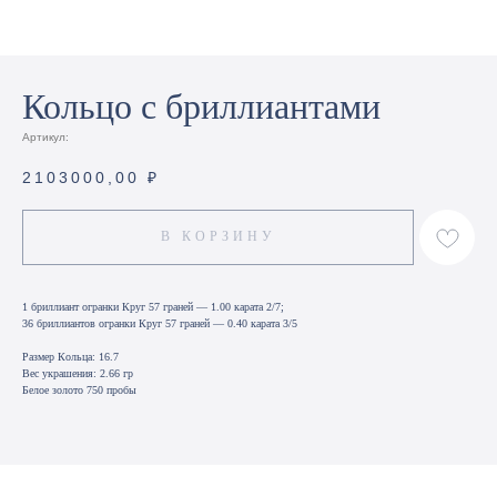
Кольцо с бриллиантами
Артикул:
2103000,00
₽
В КОРЗИНУ
1 бриллиант огранки Круг 57 граней — 1.00 карата 2/7;
36 бриллиантов огранки Круг 57 граней — 0.40 карата 3/5
Размер Кольца: 16.7
Вес украшения: 2.66 гр
Белое золото 750 пробы