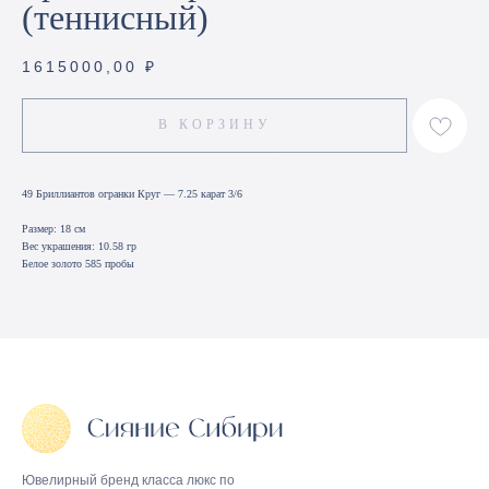
(теннисный)
1615000,00
₽
В КОРЗИНУ
49 Бриллиантов огранки Круг — 7.25 карат 3/6
Размер: 18 см
Вес украшения: 10.58 гр
Белое золото 585 пробы
Ювелирный бренд класса люкс по