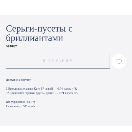
Серьги-пусеты с
бриллиантами
Артикул:
В КОРЗИНУ
Доступно к повтору
2 Бриллианта огранки Круг 57 граней — 0.74 карата 4/8;
32 Бриллианта огранки Круг 57 граней — 0.21 карата 3/5
Вес украшения: 2.11 гр
Белое золото 585 пробы