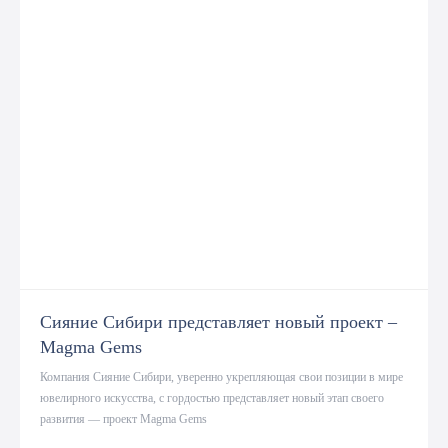
Сияние Сибири представляет новый проект –
Magma Gems
Компания Сияние Сибири, уверенно укрепляющая свои позиции в мире
ювелирного искусства, с гордостью представляет новый этап своего
развития — проект Magma Gems