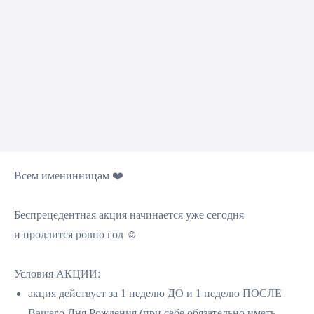
Всем именинницам ❤️
Беспрецедентная акция начинается уже сегодня
и продлится ровно год ☺️
Условия АКЦИИ:
акция действует за 1 неделю ДО и 1 неделю ПОСЛЕ
Вашего Дня Рождения (при себе обязательно иметь